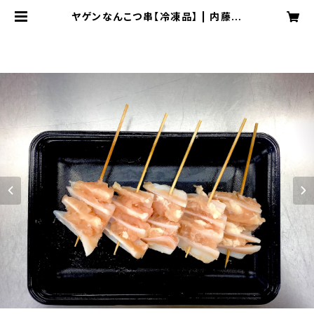
ヤゲンなんこつ串【冷凍品】 | 内藤精
肉店オンラインショップ