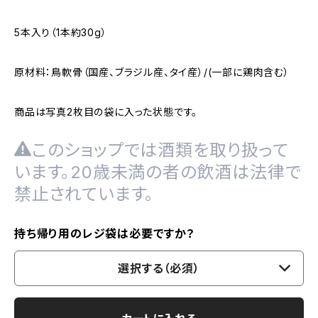
5本入り（1本約30g）
原材料：鳥軟骨（国産、ブラジル産、タイ産）/(一部に鶏肉含む）
商品は写真2枚目の袋に入った状態です。
このショップでは酒類を取り扱って
います。20歳未満の者の飲酒は法律で
禁止されています。
持ち帰り用のレジ袋は必要ですか？
選択する（必須）