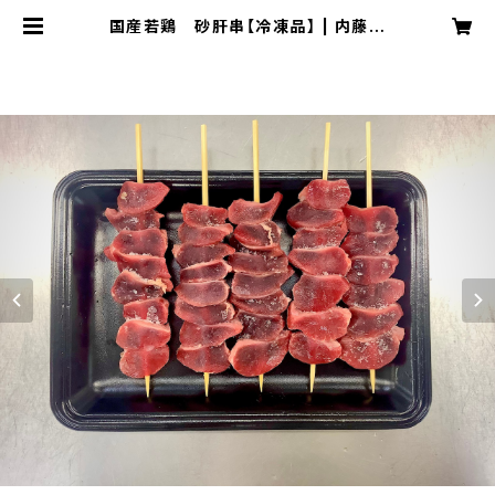
国産若鶏 砂肝串【冷凍品】 | 内藤精
肉店オンラインショップ