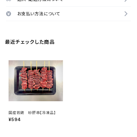
お支払い方法について
最近チェックした商品
国産若鶏 砂肝串【冷凍品】
¥594