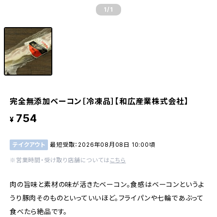
1
/1
完全無添加ベーコン［冷凍品］【和広産業株式会社】
754
¥
テイクアウト
最短受取：2026年08月08日 10:00頃
※営業時間・受け取り店舗については
こちら
肉の旨味と素材の味が活きたベーコン。食感はベーコンというよ
うり豚肉そのものといっていいほど。フライパンや七輪であぶって
食べたら絶品です。