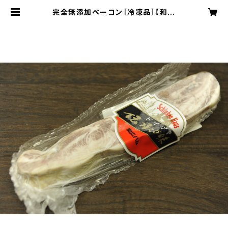
完全無添加ベーコン［冷凍品］【和広
産業株式会社】 | 内藤精肉店オンライ
ンショップ