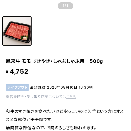
1
/1
鳳来牛 モモ すきやき・しゃぶしゃぶ用 500g
4,752
¥
テイクアウト
最短受取：2026年08月10日 16:30頃
※営業時間・受け取り店舗については
こちら
和牛のすき焼きを食べたいけど脂っこいのは苦手という方にオス
スメな部位がモモ肉です。
筋肉質な部位なので、お肉のらしさも味わえます。