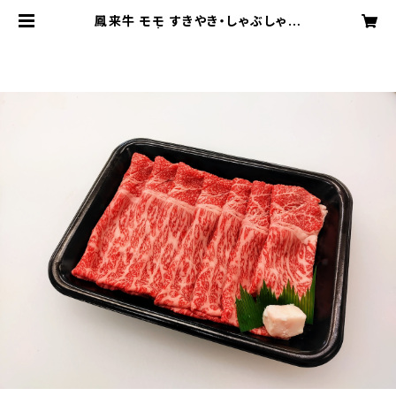
鳳来牛 モモ すきやき・しゃぶしゃぶ
用 500g | 内藤精肉店オンラインシ
ョップ