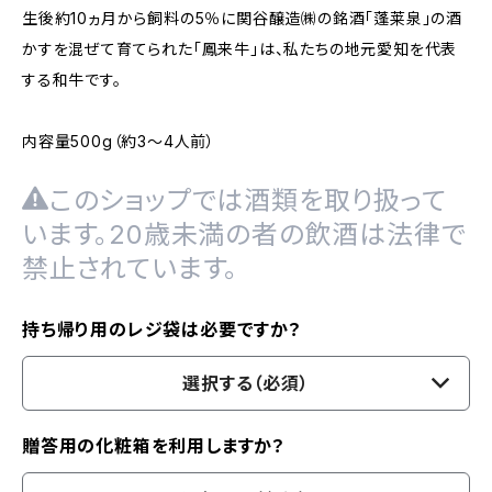
生後約10ヵ月から飼料の5％に関谷醸造㈱の銘酒「蓬莱泉」の酒
かすを混ぜて育てられた「鳳来牛」は、私たちの地元愛知を代表
する和牛です。
内容量500g（約3〜4人前）
このショップでは酒類を取り扱って
います。20歳未満の者の飲酒は法律で
禁止されています。
持ち帰り用のレジ袋は必要ですか？
選択する（必須）
贈答用の化粧箱を利用しますか？