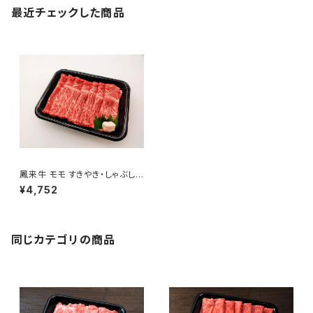
最近チェックした商品
鳳来牛 モモ すきやき・しゃぶしゃ
ぶ用 500g
¥4,752
同じカテゴリの商品