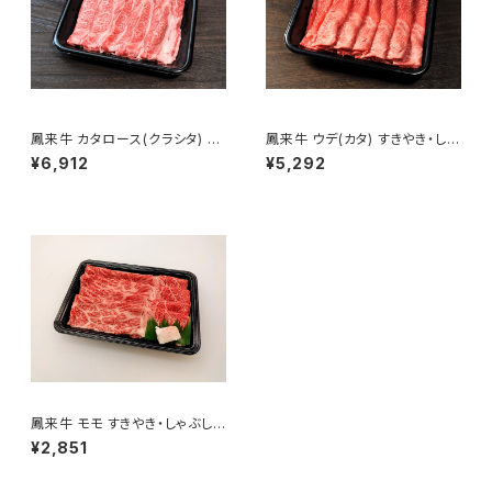
鳳来牛 カタロース(クラシタ) す
鳳来牛 ウデ(カタ) すきやき・しゃ
きやき・しゃぶしゃぶ用 500g
ぶしゃぶ用 500g
¥6,912
¥5,292
鳳来牛 モモ すきやき・しゃぶしゃ
ぶ用 300g
¥2,851